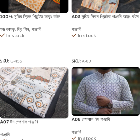
100% সূতির স্কিন প্রিন্টেড আড়ং কটন
A03 সুতির স্কিন প্রিন্টেড পাঞ্জাবি আড়ং কটন
কাপড় – G-455 ফেব্রিক
ফেব্রিক
গজ কাপড়
,
থ্রি পিস
,
পাঞ্জাবি
পাঞ্জাবি
In stock
In stock
Read More
Read More
SKU:
G-455
SKU:
A-03
A08 স্পেশাল ঈদ পাঞ্জাবি
A07 ঈদ স্পেশাল পাঞ্জাবি
পাঞ্জাবি
পাঞ্জাবি
In stock