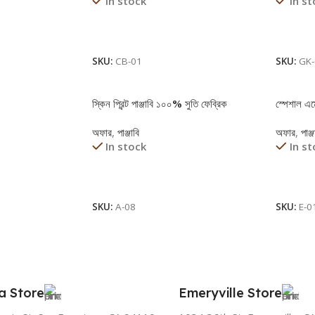
In stock
In s
Read More
Read 
SKU:
CB-01
SKU:
GK
স্কিন প্রিন্ট পাঞ্জাবি ১০০% সুতি ফেব্রিক
স্পেশাল এম্
অফার
,
পাঞ্জাবি
অফার
,
পাঞ্জ
In stock
In s
Read More
Read 
SKU:
A-08
SKU:
E-0
a Store
Emeryville Store