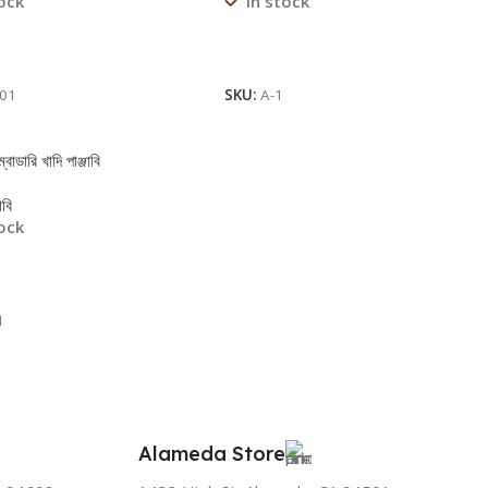
tock
In stock
More
Read More
-01
SKU:
A-1
বোডারি খাদি পাঞ্জাবি
াবি
tock
More
1
Alameda Store