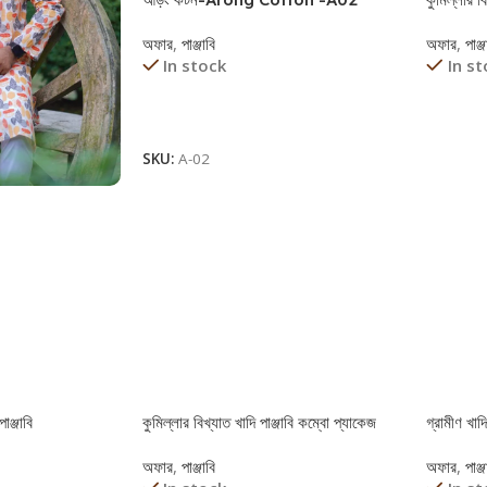
অফার
,
পাঞ্জাবি
অফার
,
পাঞ্জ
In stock
In s
Read More
Read 
SKU:
A-02
াঞ্জাবি
কুমিল্লার বিখ্যাত খাদি পাঞ্জাবি কম্বো প্যাকেজ
গ্রামীণ 
অফার
,
পাঞ্জাবি
অফার
,
পাঞ্জ