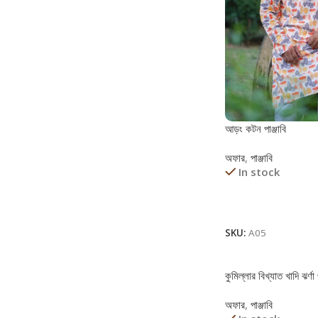
আড়ং কটন পাঞ্জাবি
অফার
,
পাঞ্জাবি
In stock
Read More
SKU:
A05
কুমিল্লার বিখ্যাত খাদি ঝর্ণা প
অফার
,
পাঞ্জাবি