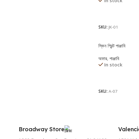
In stock
Read More
SKU:
JK-01
স্কিন প্রিন্ট পাঞ্জাবি
অফার
,
পাঞ্জাবি
In stock
Read More
SKU:
A-07
Broadway Store
Valenci