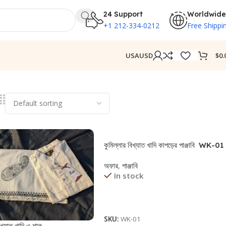
24 Support
Worldwide
+1 212-334-0212
Free Shippi
$
0.
USA
USD
কুমিল্লার বিখ্যাত খাদি কাপড়ের পাঞ্জাবি WK-01
অফার
,
পাঞ্জাবি
In stock
Read More
SKU:
WK-01
িখ্যাত খাদি ও শাল